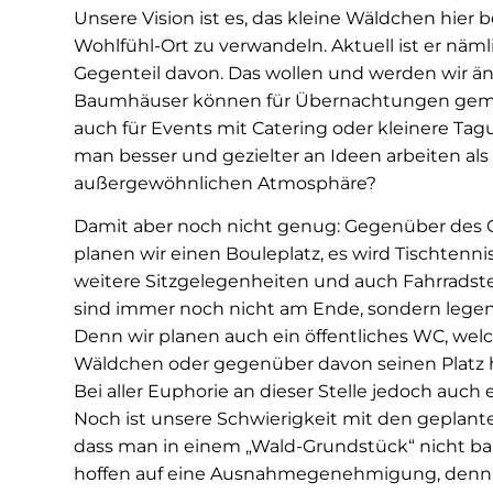
Unsere Vision ist es, das kleine Wäldchen hier b
Wohlfühl-Ort zu verwandeln. Aktuell ist er näm
Gegenteil davon. Das wollen und werden wir än
Baumhäuser können für Übernachtungen gemi
auch für Events mit Catering oder kleinere Ta
man besser und gezielter an Ideen arbeiten als 
außergewöhnlichen Atmosphäre?
Damit aber noch nicht genug: Gegenüber des
planen wir einen Bouleplatz, es wird Tischtenn
weitere Sitzgelegenheiten und auch Fahrradstel
sind immer noch nicht am Ende, sondern legen er
Denn wir planen auch ein öffentliches WC, we
Wäldchen oder gegenüber davon seinen Platz 
Bei aller Euphorie an dieser Stelle jedoch auch e
Noch ist unsere Schwierigkeit mit den geplan
dass man in einem „Wald-Grundstück“ nicht bau
hoffen auf eine Ausnahmegenehmigung, denn 