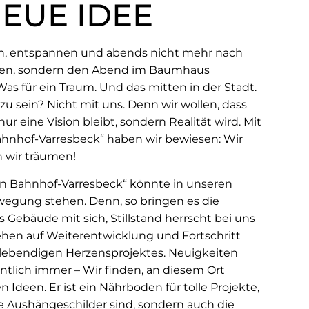
NEUE IDEE
en, entspannen und abends nicht mehr nach
en, sondern den Abend im Baumhaus
Was für ein Traum. Und das mitten in der Stadt.
u sein? Nicht mit uns. Denn wir wollen, dass
ur eine Vision bleibt, sondern Realität wird. Mit
hnhof-Varresbeck“ haben wir bewiesen: Wir
n wir träumen!
en Bahnhof-Varresbeck“ könnte in unseren
egung stehen. Denn, so bringen es die
ebäude mit sich, Stillstand herrscht bei uns
tehen auf Weiterentwicklung und Fortschritt
lebendigen Herzensprojektes. Neuigkeiten
entlich immer – Wir finden, an diesem Ort
 Ideen. Er ist ein Nährboden für tolle Projekte,
re Aushängeschilder sind, sondern auch die