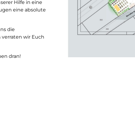
erer Hilfe in eine
ugen eine absolute
ns die
 verraten wir Euch
ben dran!