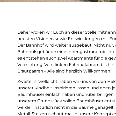
Daher wollen wir Euch an dieser Stelle mitne
neusten Visionen sowie Entwicklungen mit Euch
Der Bahnhof wird weiter ausgebaut. Nicht nur, 
Bahnhofsgebäude eine Innengastronomie ihren 
es entstehen auch zwei Apartments für die ge
Vermietung. Von flinken Fahrradfahrern bis hin 
Brautpaaren – Alle sind herzlich Willkommen!
Zweitens: Vielleicht haben wir uns von den H
unserer Kindheit inspirieren lassen und eben j
Baumhäuser einfach haben und rüberbringen. F
unserem Grundstück sollen Baumhäuser entst
werden natürlich nicht in die Bäume genagelt,
Metall-Stelzen (schaut mal in unsere Konzeptz