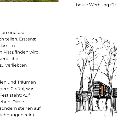
beste Werbung für 
hmen und die
 teilen. Erstens:
dass im
Platz finden wird,
werbliche
zu verliebten
elden und Träumen
enem Gefühl, was
est steht: Auf
ehen. Diese
 sondern stehen auf
eichnungen rein).