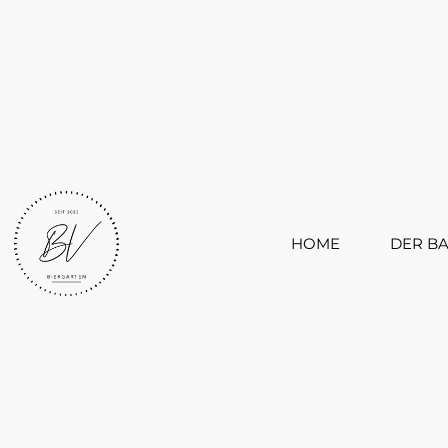
HOME
DER B