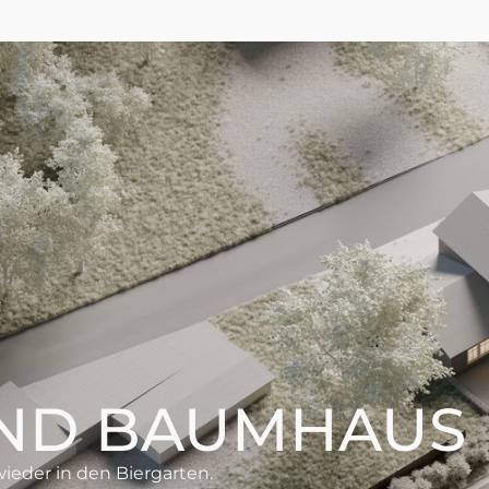
UND BAUMHAUS
eder in den Biergarten.