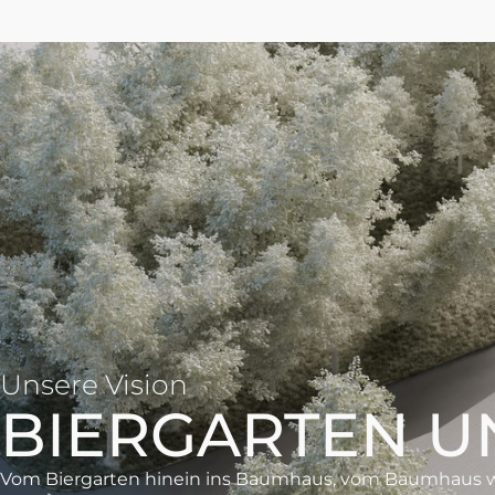
Unsere Vision
BIERGARTEN 
Vom Biergarten hinein ins Baumhaus, vom Baumhaus wi