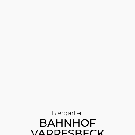
Biergarten
BAHNHOF
VARRESBECK