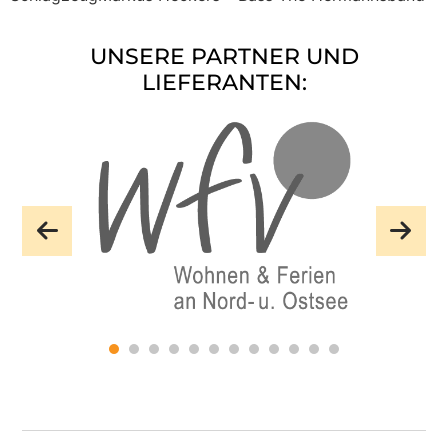
UNSERE PARTNER UND
LIEFERANTEN:
WFV Wohnen + Ferien Vermittlungs-GmbH
Vermietet, verwaltet und verkauft Wohnungen
und Ferienhäuser an der Nord- und Ostsee.
Website