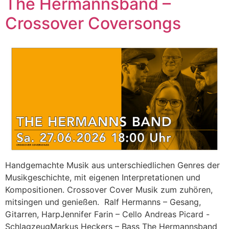
The Hermannsband –
Crossover Coversongs
Handgemachte Musik aus unterschiedlichen Genres der
Musikgeschichte, mit eigenen Interpretationen und
Kompositionen. Crossover Cover Musik zum zuhören,
mitsingen und genießen. Ralf Hermanns – Gesang,
Gitarren, HarpJennifer Farin – Cello Andreas Picard -
SchlagzeugMarkus Heckers – Bass The Hermannsband